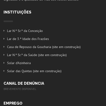
INSTITUIÇÕES
Lar N.ª Sr.ª da Conceição
Lar de 3.ª Idade dos Frazões
Casa de Repouso da Goucharia (site em construção)
Lar N.ª Sr.ª da Saúde (site em construção)
Solar d'Azinheira
Solar das Quintas (site em construção)
CANAL DE DENÚNCIA
BREVEMENTE DISPONÍVEL
EMPREGO