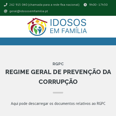
262 915 040 (chamada para a rede fixa nacional)
9h00 - 17h30
geral@idososemfamilia.pt
RGPC
REGIME GERAL DE PREVENÇÃO DA
CORRUPÇÃO
Aqui pode descarregar os documentos relativos ao RGPC