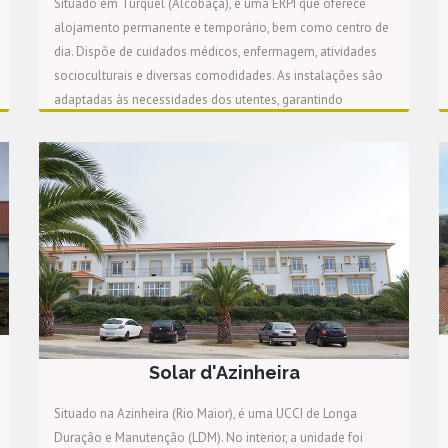
Situado em Turquel (Alcobaça), é uma ERPI que oferece
alojamento permanente e temporário, bem como centro de
dia. Dispõe de cuidados médicos, enfermagem, atividades
socioculturais e diversas comodidades. As instalações são
adaptadas às necessidades dos utentes, garantindo
conforto e bem-estar.
Solar d'Azinheira
Situado na Azinheira (Rio Maior), é uma UCCI de Longa
Duração e Manutenção (LDM). No interior, a unidade foi