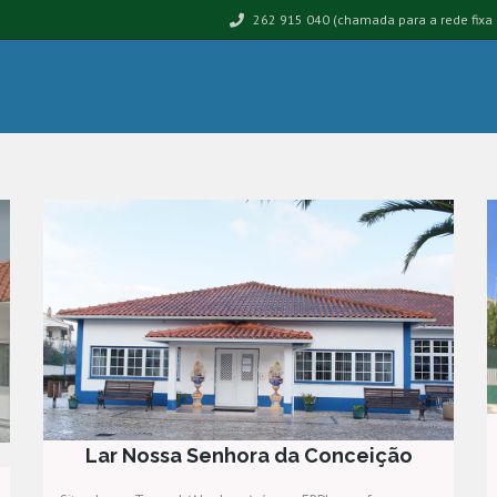
262 915 040 (chamada para a rede fixa 
Lar Nossa Senhora da Conceição