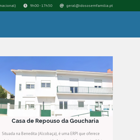
nacional)
9h00 - 17h30
geral@idososemfamilia.pt
Casa de Repouso da Goucharia
Situada na Benedita (Alcobaça), é uma ERPI que oferece