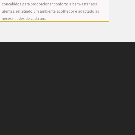
concebidos para proporcionar conforto e bem-estar aos
utentes, refletindo um ambiente acolhedor e adaptado às
necessidades de cada um.