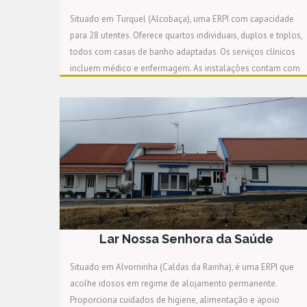
Situado em Turquel (Alcobaça), uma ERPI com capacidade
para 28 utentes. Oferece quartos individuais, duplos e triplos,
todos com casas de banho adaptadas. Os serviços clínicos
incluem médico e enfermagem. As instalações contam com
bar, jardim, sala de atividades e sala de convívio.
Lar Nossa Senhora da Saúde
Situado em Alvorninha (Caldas da Rainha), é uma ERPI que
acolhe idosos em regime de alojamento permanente.
Proporciona cuidados de higiene, alimentação e apoio