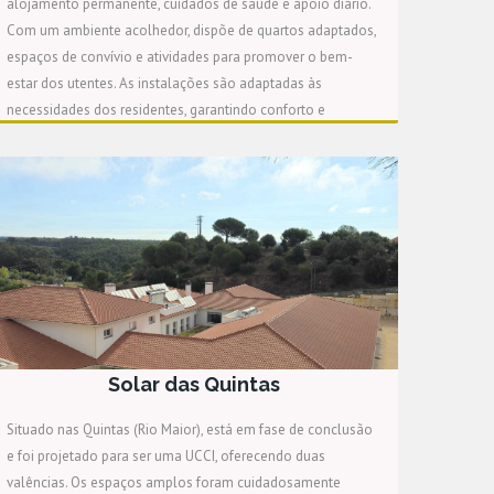
alojamento permanente, cuidados de saúde e apoio diário.
Com um ambiente acolhedor, dispõe de quartos adaptados,
espaços de convívio e atividades para promover o bem-
estar dos utentes. As instalações são adaptadas às
necessidades dos residentes, garantindo conforto e
qualidade de vida.
Solar das Quintas
Situado nas Quintas (Rio Maior), está em fase de conclusão
e foi projetado para ser uma UCCI, oferecendo duas
valências. Os espaços amplos foram cuidadosamente